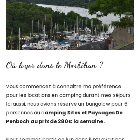
Où loger dans le Morbihan ?
Vous commencez à connaître ma préférence
pour les locations en camping durant mes séjours.
Ici aussi, nous avions réservé un bungalow pour 6
personnes au c
amping Sites et Paysages De
Penboch au prix de 280€ la semaine.
Nous sommes partis en juin donc il n’y avait pas