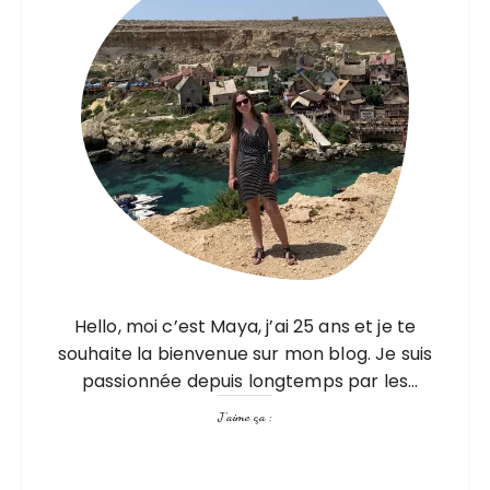
Hello, moi c’est Maya, j’ai 25 ans et je te
souhaite la bienvenue sur mon blog. Je suis
passionnée depuis longtemps par les
voyages, mais pas seulement par les visites,
J’aime ça :
les découvertes mais aussi…