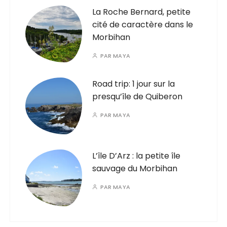
La Roche Bernard, petite
cité de caractère dans le
Morbihan
PAR
MAYA
Road trip: 1 jour sur la
presqu’île de Quiberon
PAR
MAYA
L’île D’Arz : la petite île
sauvage du Morbihan
PAR
MAYA