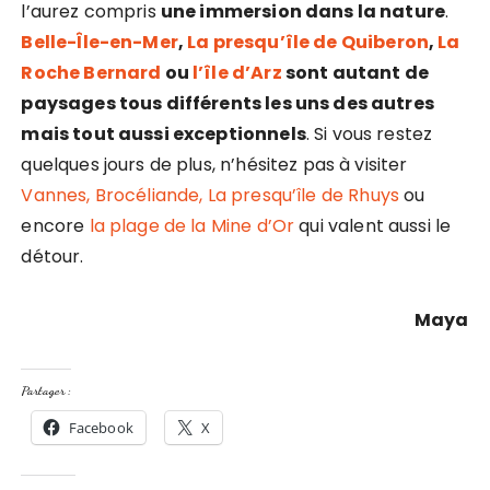
l’aurez compris
une immersion dans la nature
.
Belle-Île-en-Mer
,
La presqu’île de Quiberon
,
La
Roche Bernard
ou
l’île d’Arz
sont autant de
paysages tous différents les uns des autres
mais tout aussi exceptionnels
. Si vous restez
quelques jours de plus, n’hésitez pas à visiter
Vannes,
Brocéliande,
La presqu’île de Rhuys
ou
encore
la plage de la Mine d’Or
qui valent aussi le
détour.
Maya
Partager :
Facebook
X