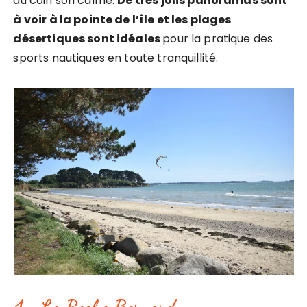
au coin son calme.
De très jolis panoramas sont
à voir à la pointe de l’île et les plages
désertiques sont idéales
pour la pratique des
sports nautiques en toute tranquillité.
4- La Roche Bernard