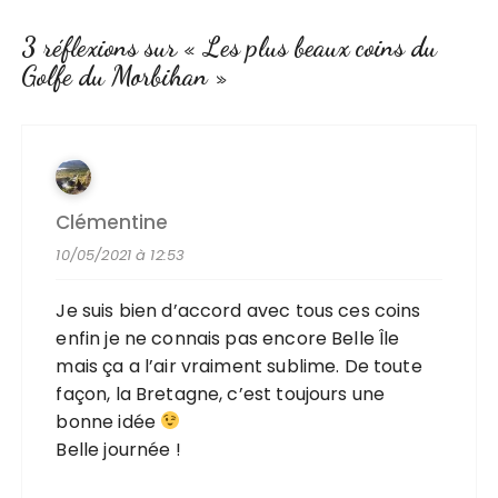
3 réflexions sur «
Les plus beaux coins du
Golfe du Morbihan
»
Clémentine
10/05/2021 à 12:53
Je suis bien d’accord avec tous ces coins
enfin je ne connais pas encore Belle Île
mais ça a l’air vraiment sublime. De toute
façon, la Bretagne, c’est toujours une
bonne idée
Belle journée !