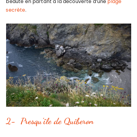
beauté en partant à la découverte d’une
plage
secrète
.
2- Presqu’île de Quiberon