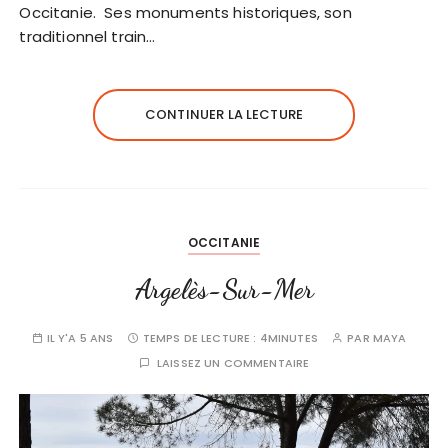
Occitanie. Ses monuments historiques, son
traditionnel train…
CONTINUER LA LECTURE
OCCITANIE
Argelès-Sur-Mer
IL Y'A 5 ANS
TEMPS DE LECTURE :
4MINUTES
PAR
MAYA
LAISSEZ UN COMMENTAIRE