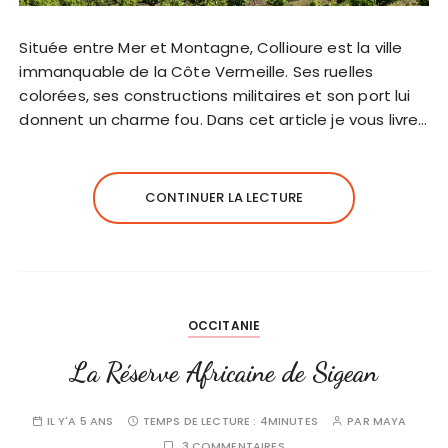
Située entre Mer et Montagne, Collioure est la ville
immanquable de la Côte Vermeille. Ses ruelles
colorées, ses constructions militaires et son port lui
donnent un charme fou. Dans cet article je vous livre…
CONTINUER LA LECTURE
OCCITANIE
La Réserve Africaine de Sigean
IL Y'A 5 ANS
TEMPS DE LECTURE :
4MINUTES
PAR
MAYA
3 COMMENTAIRES