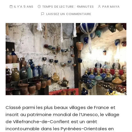
IL Y'A 5 ANS
TEMPS DE LECTURE :
4MINUTES
PAR
MAYA
LAISSEZ UN COMMENTAIRE
Classé parmi les plus beaux villages de France et
inscrit au patrimoine mondial de l’Unesco, le village
de Villefranche-de-Conflent est un arrêt
incontournable dans les Pyrénées-Orientales en