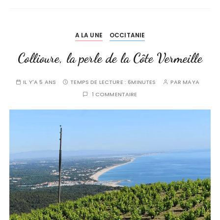
A LA UNE
OCCITANIE
Collioure, la perle de la Côte Vermeille
IL Y'A 5 ANS
TEMPS DE LECTURE :
6MINUTES
PAR
MAYA
1 COMMENTAIRE