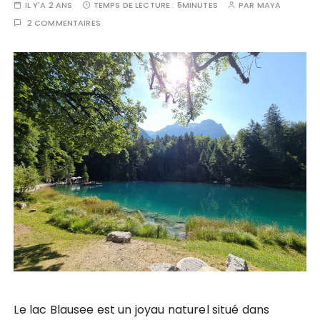
IL Y'A 2 ANS
TEMPS DE LECTURE :
5MINUTES
PAR
MAYA
2 COMMENTAIRES
Le lac Blausee est un joyau naturel situé dans