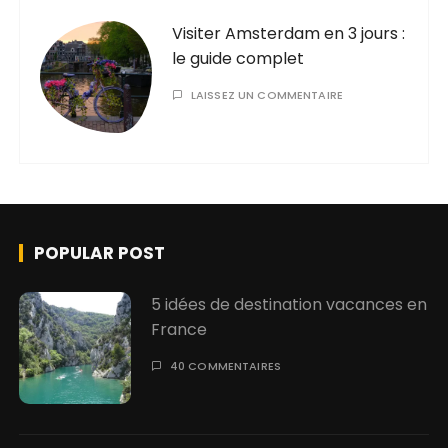
Visiter Amsterdam en 3 jours :
le guide complet
LAISSEZ UN COMMENTAIRE
POPULAR POST
5 idées de destination vacances en
France
40 COMMENTAIRES