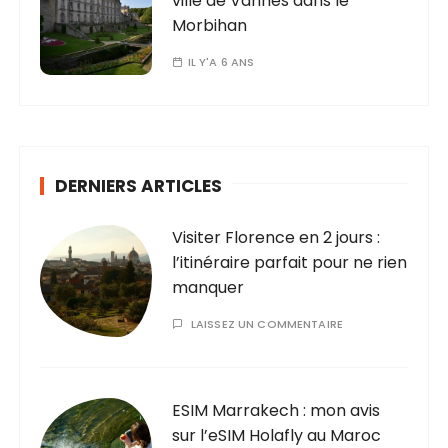
ville de Vannes dans le
Morbihan
IL Y'A 6 ANS
DERNIERS ARTICLES
Visiter Florence en 2 jours :
l’itinéraire parfait pour ne rien
manquer
LAISSEZ UN COMMENTAIRE
ESIM Marrakech : mon avis
sur l’eSIM Holafly au Maroc