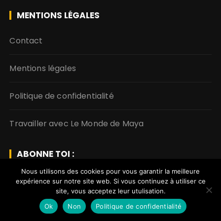
MENTIONS LÉGALES
Contact
Mentions légales
Politique de confidentialité
Travailler avec Le Monde de Maya
ABONNE TOI :
Nous utilisons des cookies pour vous garantir la meilleure
expérience sur notre site web. Si vous continuez à utiliser ce
Pour encore + de
site, vous acceptez leur utulisation.
voyages
Ok
Non
Politique de confidentialité