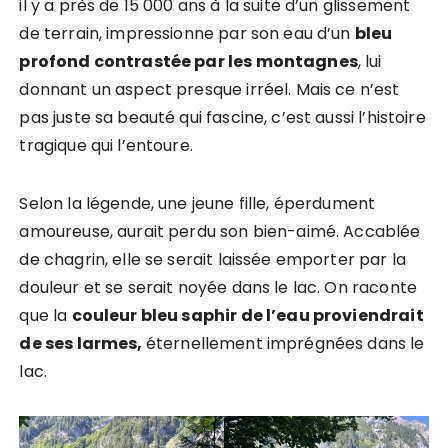
il y a près de 15 000 ans à la suite d’un glissement
de terrain, impressionne par son eau d’un
bleu
profond contrastée par les montagnes
, lui
donnant un aspect presque irréel. Mais ce n’est
pas juste sa beauté qui fascine, c’est aussi l’histoire
tragique qui l’entoure.
Selon la légende, une jeune fille, éperdument
amoureuse, aurait perdu son bien-aimé. Accablée
de chagrin, elle se serait laissée emporter par la
douleur et se serait noyée dans le lac. On raconte
que la
couleur bleu saphir de l’eau proviendrait
de ses larmes,
éternellement imprégnées dans le
lac.