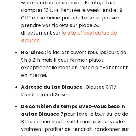
week-end ou en semaine. En été, il faut
compter 13 CHF l’entrée le week-end et 9
CHF en semaine par adulte. Vous pouvez
prendre vos tickets sur place ou
directement sur
le site officiel du lac de
Blausee.
Horaires
: le lac est ouvert tous les jours de
9h à 21h mais il peut fermer plutôt
exceptionnellement en raison d’événement
en interne.
Adresse du Lac Blausee
: Blausee 3717
Kandergrund, Suisse
De combien de temps avez-vous besoin
au lac Blausee ? p
our faire le tour du lac de
Blausee une heure suffit mais si vous voulez
vraiment profiter de l’endroit, randonner sur