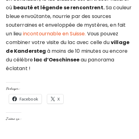
où
beauté et légende se rencontrent.
Sa couleur
bleue envoûtante, nourrie par des sources
souterraines et enveloppée de mystères, en fait
un lieu
incontournable en Suisse.
Vous pouvez
combiner votre visite du lac avec celle du
village
de Kandersteg
à moins de 10 minutes ou encore
du célébre
lac d’Oeschinsee
au panorama
éclatant !
Partager :
Facebook
X
J’aime ça :