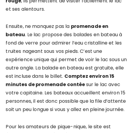
rouge
, ils permettent de visiter facilement le lac
et ses alentours.
Ensuite, ne manquez pas la
promenade en
bateau
. Le lac propose des balades en bateau à
fond de verre pour admirer l’eau cristalline et les
truites nageant sous vos pieds. C’est une
expérience unique qui permet de voir le lac sous un
autre angle. La balade en bateau est gratuite, elle
est incluse dans le billet.
Comptez environ 15
minutes de promenade contée
sur le lac avec
votre capitaine. Les bateaux accueillent environ 15
personnes, il est donc possible que la file d’attente
soit un peu longue si vous y allez en pleine journée.
Pour les amateurs de pique-nique, le site est