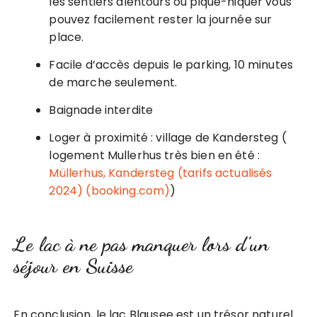
les sentiers alentours ou pique-niquer vous
pouvez facilement rester la journée sur
place.
Facile d’accès depuis le parking, 10 minutes
de marche seulement.
Baignade interdite
Loger à proximité : village de Kandersteg (
logement Mullerhus très bien en été :
Müllerhus, Kandersteg (tarifs actualisés
2024) (booking.com)
)
Le lac à ne pas manquer lors d’un
séjour en Suisse
En conclusion, le lac Blausee est un trésor naturel