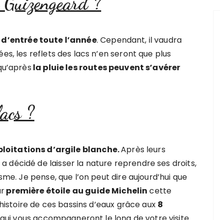
e Guizengeard ?
s d’entrée toute l’année
. Cependant, il vaudra
es, les reflets des lacs n’en seront que plus
 qu’après
la pluie les routes peuvent s’avérer
lacs ?
ploitations d’argile blanche.
Après leurs
 décidé de laisser la nature reprendre ses droits,
isme. Je pense, que l’on peut dire aujourd’hui que
ur
première étoile au guide Michelin
cette
l’histoire de ces bassins d’eaux grâce aux
8
qui vous accompagneront le long de votre visite.