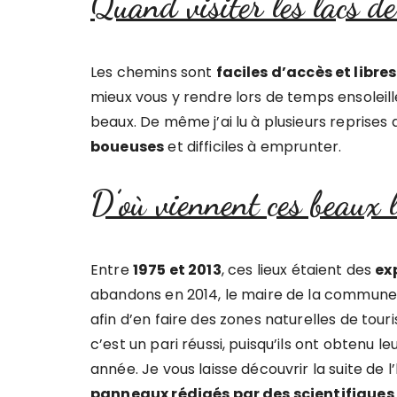
Quand visiter les lacs d
Les chemins sont
faciles d’accès et libre
mieux vous y rendre lors de temps ensoleillé
beaux. De même j’ai lu à plusieurs reprises
boueuses
et difficiles à emprunter.
D’où viennent ces beaux 
Entre
1975 et 2013
, ces lieux étaient des
ex
abandons en 2014, le maire de la commune a
afin d’en faire des zones naturelles de tour
c’est un pari réussi, puisqu’ils ont obtenu le
année. Je vous laisse découvrir la suite de 
panneaux rédigés par des scientifiques