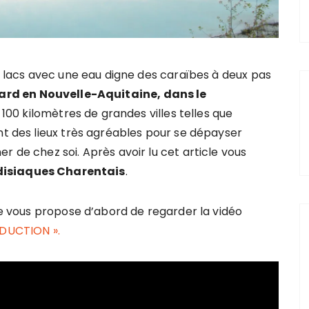
es lacs avec une eau digne des caraïbes à deux pas
ard en Nouvelle-Aquitaine, dans le
 100 kilomètres de grandes villes telles que
ont des lieux très agréables pour se dépayser
r de chez soi. Après avoir lu cet article vous
disiaques Charentais
.
 je vous propose d’abord de regarder la vidéo
ODUCTION ».