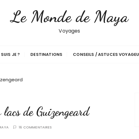
Le Monde de Maya
Voyages
 SUIS JE ?
DESTINATIONS
CONSEILS / ASTUCES VOYAGE
uizengeard
 lacs de Guizengeard
MAYA
16 COMMENTAIRES