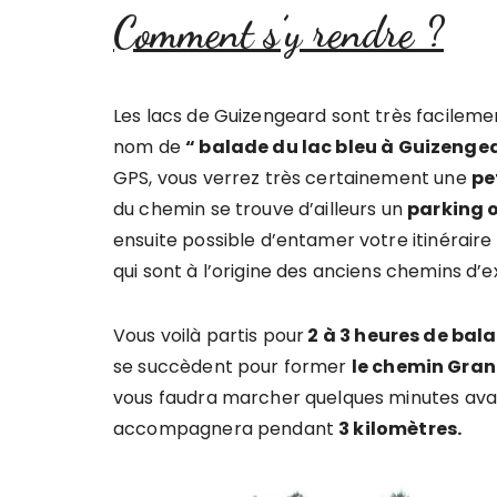
Comment s’y rendre ?
Les lacs de Guizengeard sont très facileme
nom de
“ balade du lac bleu à Guizenge
GPS, vous verrez très certainement une
pe
du chemin se trouve d’ailleurs un
parking o
ensuite possible d’entamer votre itinéraire
qui sont à l’origine des anciens chemins d’e
Vous voilà partis pour
2 à 3 heures de bal
se succèdent pour former
le chemin Grand
vous faudra marcher quelques minutes avan
accompagnera pendant
3 kilomètres.