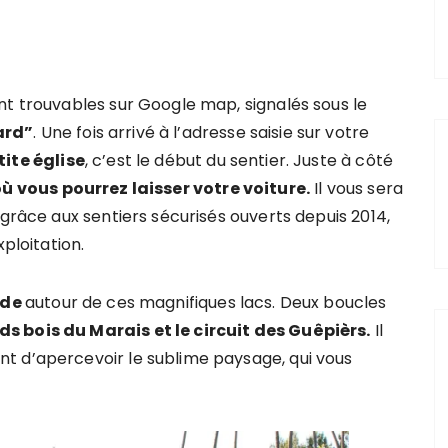
nt trouvables sur Google map, signalés sous le
ard”
. Une fois arrivé à l’adresse saisie sur votre
tite église
, c’est le début du sentier. Juste à côté
ù vous pourrez laisser votre voiture.
Il vous sera
 grâce aux sentiers sécurisés ouverts depuis 2014,
xploitation.
ade
autour de ces magnifiques lacs. Deux boucles
s bois du Marais et le circuit des Guêpièrs.
Il
t d’apercevoir le sublime paysage, qui vous