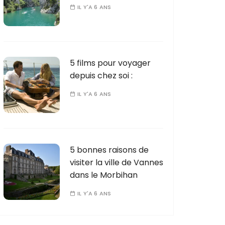
IL Y'A 6 ANS
5 films pour voyager
depuis chez soi :
IL Y'A 6 ANS
5 bonnes raisons de
visiter la ville de Vannes
dans le Morbihan
IL Y'A 6 ANS