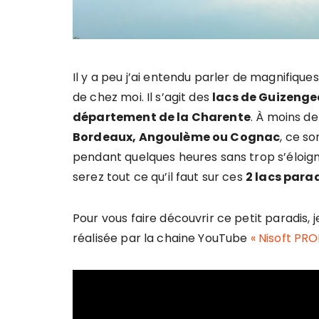
Il y a peu j’ai entendu parler de magnifiqu
de chez moi. Il s’agit des
lacs de Guizenge
département de la Charente
. À moins de
Bordeaux, Angoulème ou Cognac
, ce s
pendant quelques heures sans trop s’éloigne
serez tout ce qu’il faut sur ces
2 lacs para
Pour vous faire découvrir ce petit paradis,
réalisée par la chaine YouTube
« Nisoft PR