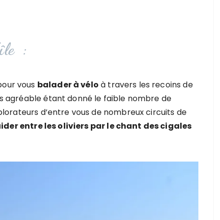
’île :
 pour vous
balader à vélo
à travers les recoins de
rès agréable étant donné le faible nombre de
explorateurs d’entre vous de nombreux circuits de
der entre les oliviers par le chant des cigales