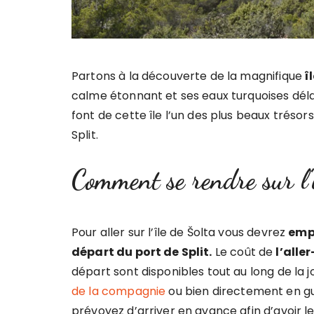
Partons à la découverte de la magnifique
î
calme étonnant et ses eaux turquoises délai
font de cette île l’un des plus beaux tréso
Split.
Comment se rendre sur l’
Pour aller sur l’île de Šolta vous devrez
empr
départ du port de Split.
Le coût de
l’alle
départ sont disponibles tout au long de la 
de la compagnie
ou bien directement en gui
prévoyez d’arriver en avance afin d’avoir l