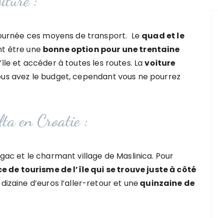
iture :
a journée ces moyens de transport. Le
quad et le
nt être une
bonne option pour une trentaine
’île et accéder à toutes les routes. La
voiture
ous avez le budget, cependant vous ne pourrez
lta en Croatie :
ogac et le charmant village de Maslinica. Pour
ce de tourisme de l’île qui se trouve juste à côté
dizaine d’euros l’aller-retour et une
quinzaine de