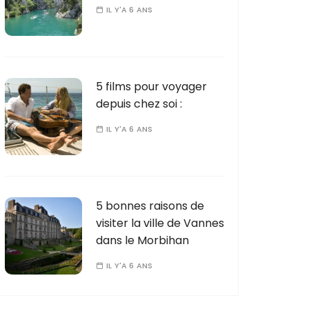
IL Y'A 6 ANS
5 films pour voyager
depuis chez soi :
IL Y'A 6 ANS
5 bonnes raisons de
visiter la ville de Vannes
dans le Morbihan
IL Y'A 6 ANS