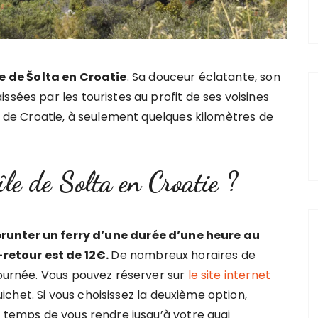
le de Šolta en Croatie
. Sa douceur éclatante, son
ssées par les touristes au profit de ses voisines
rs de Croatie, à seulement quelques kilomètres de
île de Solta en Croatie ?
unter un ferry d’une durée d’une heure au
r-retour est de 12€.
De nombreux horaires de
journée. Vous pouvez réserver sur
le site internet
chet. Si vous choisissez la deuxième option,
e temps de vous rendre jusqu’à votre quai