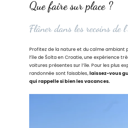
Que faire sur place ?
Flâner dans les recoins de l
Profitez de la nature et du calme ambiant
l’île de Šolta en Croatie, une expérience t
voitures présentes sur l’île. Pour les plus 
randonnée sont faisables,
laissez-vous gui
qui rappelle si bien les vacances.