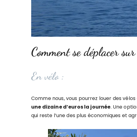
Comment se déplacer sur 
En vélo :
Comme nous, vous pourrez louer des vélos à
une dizaine d’euros la journée
. Une opti
qui reste l’une des plus économiques et agré