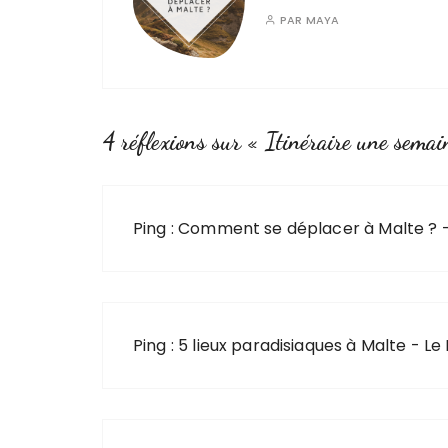
PAR
MAYA
4 réflexions sur «
Itinéraire une semai
Ping :
Comment se déplacer à Malte ? 
Ping :
5 lieux paradisiaques à Malte - 