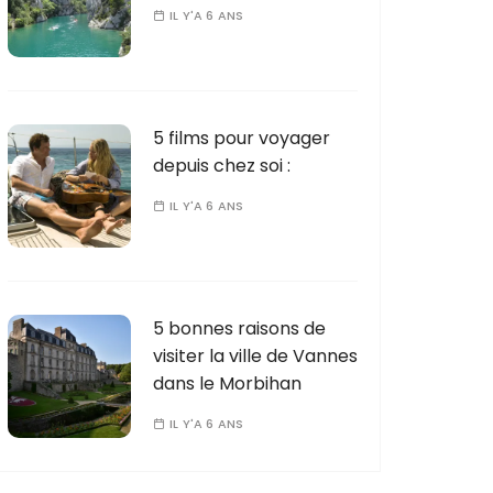
IL Y'A 6 ANS
5 films pour voyager
depuis chez soi :
IL Y'A 6 ANS
5 bonnes raisons de
visiter la ville de Vannes
dans le Morbihan
IL Y'A 6 ANS