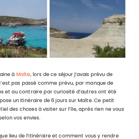
maine à
Malte
, lors de ce séjour j’avais prévu de
e s’est pas passé comme prévu, par manque de
és et au contraire par curiosité d’autres ont été
pose un itinéraire de 6 jours sur Malte. Ce petit
el des choses à visiter sur l’île, après rien ne vous
elon vos envies.
ue lieu de l’itinéraire et comment vous y rendre