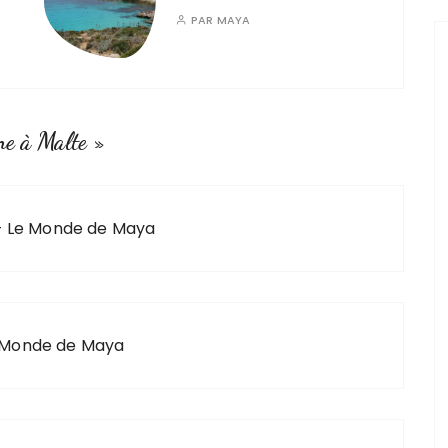
PAR
MAYA
ne à Malte
»
- Le Monde de Maya
Le Monde de Maya