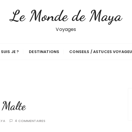
Le Monde de Maya
Voyages
 SUIS JE ?
DESTINATIONS
CONSEILS / ASTUCES VOYAGE
à Malte
AYA
4 COMMENTAIRES