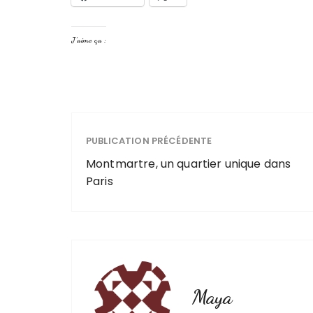
J’aime ça :
PUBLICATION PRÉCÉDENTE
Montmartre, un quartier unique dans
Paris
Maya