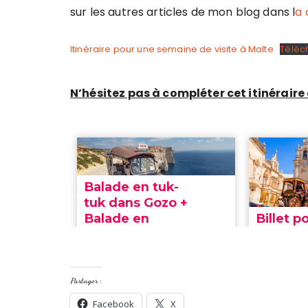
sur les autres articles de mon blog dans l
a 
Itinéraire pour une semaine de visite à Malte
Téléc
N’hésitez pas à compléter cet itinéraire a
Partager :
Facebook
X