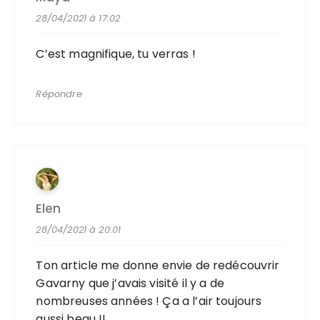
28/04/2021 à 17:02
C’est magnifique, tu verras !
Répondre
Elen
28/04/2021 à 20:01
Ton article me donne envie de redécouvrir
Gavarny que j’avais visité il y a de
nombreuses années ! Ça a l’air toujours
aussi beau !!