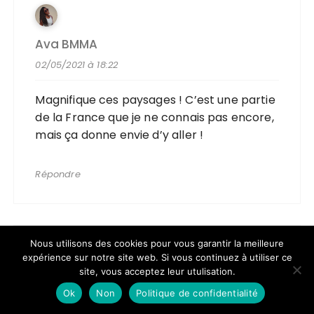
Ava BMMA
02/05/2021 à 18:22
Magnifique ces paysages ! C’est une partie
de la France que je ne connais pas encore,
mais ça donne envie d’y aller !
Répondre
Nous utilisons des cookies pour vous garantir la meilleure
expérience sur notre site web. Si vous continuez à utiliser ce
site, vous acceptez leur utulisation.
Maya
Ok
Non
Politique de confidentialité
03/05/2021 à 14:54