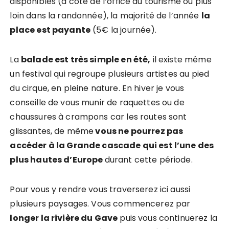
disponibles (à côté de l’office du tourisme ou plus
loin dans la randonnée), la majorité de l’année
la
place est payante
(5€ la journée).
La
balade est très simple en été,
il existe même
un festival qui regroupe plusieurs artistes au pied
du cirque, en pleine nature. En hiver je vous
conseille de vous munir de raquettes ou de
chaussures à crampons car les routes sont
glissantes, de même
vous ne pourrez pas
accéder à la Grande cascade qui est l’une des
plus hautes d’Europe
durant cette période.
Pour vous y rendre vous traverserez ici aussi
plusieurs paysages. Vous commencerez par
longer la rivière du Gave
puis vous continuerez la