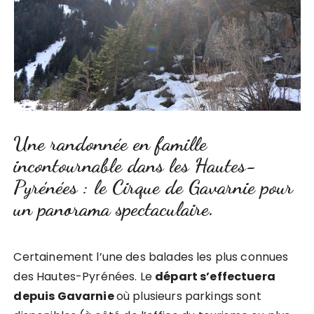
Une randonnée en famille
incontournable dans les Hautes-
Pyrénées : le Cirque de Gavarnie pour
un panorama spectaculaire.
Certainement l’une des balades les plus connues
des Hautes-Pyrénées. Le
départ s’effectuera
depuis Gavarnie
où plusieurs parkings sont