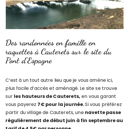
Des randonnées en famille en
raquettes à Cauterets sur le site du
Pont d’Espagne
C’est à un tout autre lieu que je vous amène ici,
plus facile d’accès et aménagé. Le site se trouve
sur
les hauteurs de Cauterets,
en vous garant
vous payerez
7€ pour la journée.
Si vous préférez
partir du village de Cauterets, une
navette passe
régulièrement de début juin à fin septembre au
tarif de 4,5€ par personne.