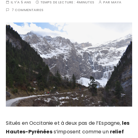
IL Y'A 5 ANS
TEMPS DE LECTURE :
4MINUTES
PAR
MAYA
7 COMMENTAIRES
Situés en Occitanie et à deux pas de l’Espagne,
les
Hautes-Pyrénées
s’imposent comme un
relief