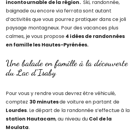
incontournable de la région.
Ski, randonnée,
baignade ou encore via ferrata sont autant
d’activités que vous pourrez pratiquer dans ce joli
paysage montagneux. Pour des vacances plus
calmes, je vous propose
4 idées de randonnées
en famille les Hautes-Pyrénées.
Une balade en famille à la découverte
du Lac d’Isaby
Pour vous y rendre vous devrez être véhiculé,
comptez
30 minutes
de voiture en partant de
Lourdes
. Le départ de la randonnée s’effectue à la
station Hautacam
, au niveau du
Col de la
Moulata
.