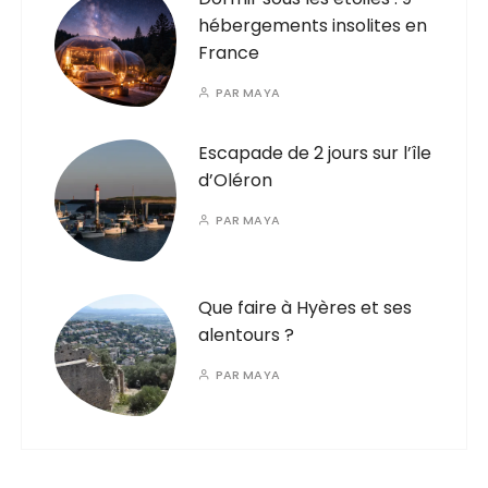
hébergements insolites en
France
PAR
MAYA
Escapade de 2 jours sur l’île
d’Oléron
PAR
MAYA
Que faire à Hyères et ses
alentours ?
PAR
MAYA