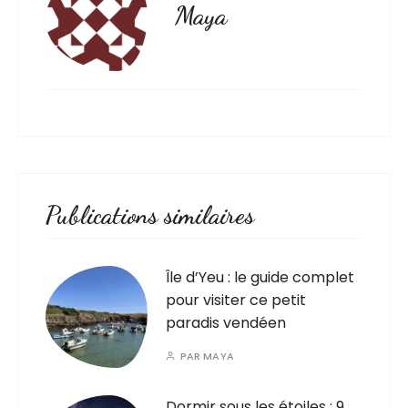
Maya
Publications similaires
Île d’Yeu : le guide complet
pour visiter ce petit
paradis vendéen
PAR
MAYA
Dormir sous les étoiles : 9