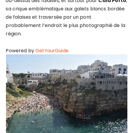
au-dessus des falaises, et surtout pour
Cala Porto
,
sa crique emblématique aux galets blancs bordée
de falaises et traversée par un pont
probablement l’endroit le plus photographié de la
région.
Powered by
GetYourGuide