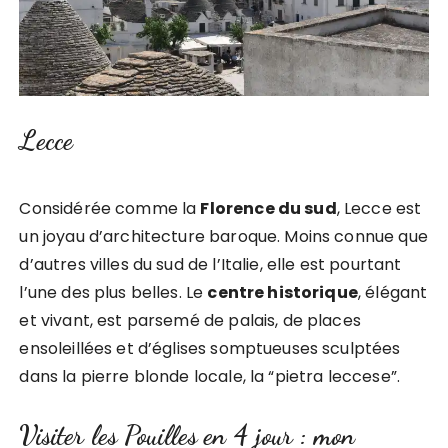
Lecce
Considérée comme la
Florence du sud
, Lecce est
un joyau d’architecture baroque. Moins connue que
d’autres villes du sud de l’Italie, elle est pourtant
l’une des plus belles. Le
centre historique
, élégant
et vivant, est parsemé de palais, de places
ensoleillées et d’églises somptueuses sculptées
dans la pierre blonde locale, la “pietra leccese”.
Visiter les Pouilles en 4 jour : mon