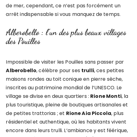
de mer, cependant, ce n’est pas forcément un
arrêt indispensable si vous manquez de temps.
Alberobello : l’un des plus beaux villages
des Pouilles
Impossible de visiter les Pouilles sans passer par
Alberobello
, célèbre pour ses
trulli
, ces petites
maisons rondes au toit conique en pierre sèche,
inscrites au patrimoine mondial de l’UNESCO. Le
village se divise en deux quartiers :
Rione Monti
, la
plus touristique, pleine de boutiques artisanales et
de petites trattorias ; et
Rione Aia Piccola
, plus
résidentiel et authentique, où les habitants vivent
encore dans leurs trulli. L’ambiance y est féérique,