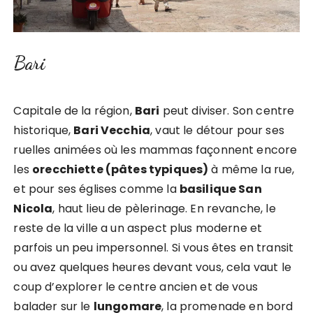
Bari
Capitale de la région,
Bari
peut diviser. Son centre
historique,
Bari Vecchia
, vaut le détour pour ses
ruelles animées où les mammas façonnent encore
les
orecchiette (pâtes typiques)
à même la rue,
et pour ses églises comme la
basilique San
Nicola
, haut lieu de pèlerinage. En revanche, le
reste de la ville a un aspect plus moderne et
parfois un peu impersonnel. Si vous êtes en transit
ou avez quelques heures devant vous, cela vaut le
coup d’explorer le centre ancien et de vous
balader sur le
lungomare
, la promenade en bord