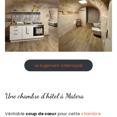
Le logement à Monopoli
Une chambre d’hôtel à Matera
Véritable
coup de cœur
pour cette
chambre