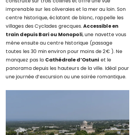
construite sur trois collines et offre une vue
imprenable sur les oliveraies et la mer au loin. Son
centre historique, éclatant de blanc, rappelle les
villages des Cyclades grecques.
Accessible en
train depuis Bari ou Monopoli
, une navette vous
mène ensuite au centre historique (passage
toutes les 30 min environ pour moins de 2€ ). Ne
manquez pas la
Cathédrale d’Ostuni
et le
panorama depuis les hauteurs de la ville. Idéal pour
une journée d’excursion ou une soirée romantique.