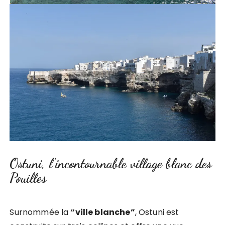
Ostuni, l’incontournable village blanc des
Pouilles
Surnommée la
“ville blanche”
, Ostuni est