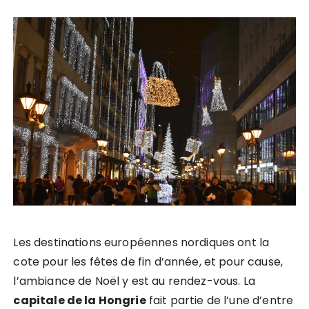
Les destinations européennes nordiques ont la
cote pour les fêtes de fin d’année, et pour cause,
l’ambiance de Noël y est au rendez-vous. La
capitale de la Hongrie
fait partie de l’une d’entre