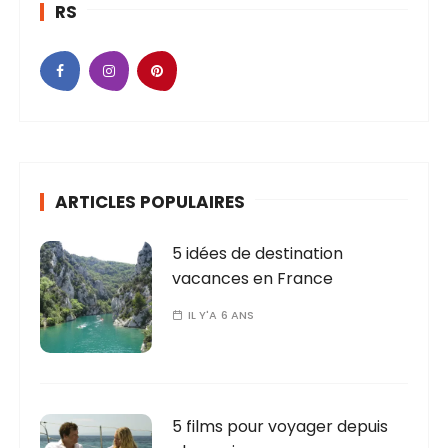
RS
ARTICLES POPULAIRES
5 idées de destination
vacances en France
IL Y'A 6 ANS
5 films pour voyager depuis