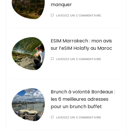
manquer
LAISSEZ UN COMMENTAIRE
ESIM Marrakech : mon avis
sur l’eSIM Holafly au Maroc
LAISSEZ UN COMMENTAIRE
Brunch à volonté Bordeaux :
les 6 meilleures adresses
pour un brunch buffet
LAISSEZ UN COMMENTAIRE