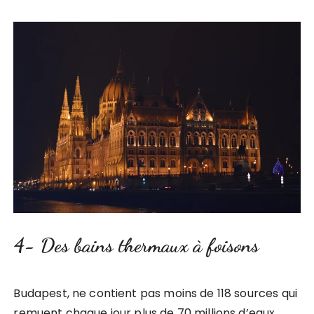
4- Des bains thermaux à foisons
Budapest, ne contient pas moins de 118 sources qui
remuent chaque jour plus de 70 millions d’eaux