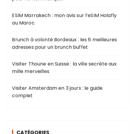
o
u
ESIM Marrakech : mon avis sur l’eSIM Holafly
r
au Maroc
:
Brunch à volonté Bordeaux : les 6 meilleures
adresses pour un brunch buffet
Visiter Thoune en Suisse : la ville secrète aux
mille merveilles
Visiter Amsterdam en 3 jours : le guide
complet
CATÉGORIES