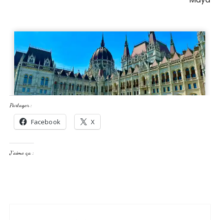
Partager :
Facebook
X
J’aime ça :