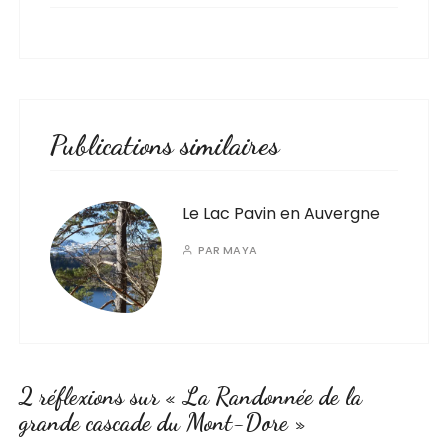
Publications similaires
Le Lac Pavin en Auvergne
PAR
MAYA
2 réflexions sur «
La Randonnée de la
grande cascade du Mont-Dore
»