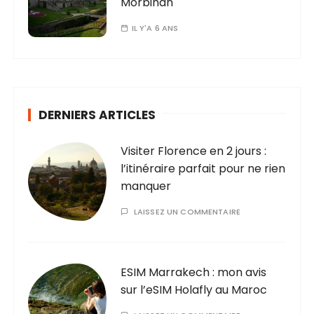
Morbihan
IL Y'A 6 ANS
DERNIERS ARTICLES
Visiter Florence en 2 jours :
l’itinéraire parfait pour ne rien
manquer
LAISSEZ UN COMMENTAIRE
ESIM Marrakech : mon avis
sur l’eSIM Holafly au Maroc