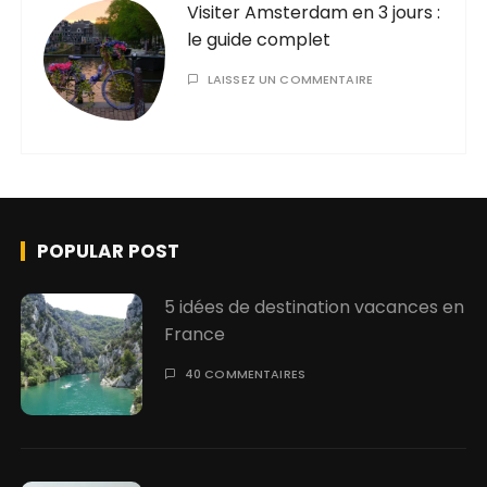
Visiter Amsterdam en 3 jours :
le guide complet
LAISSEZ UN COMMENTAIRE
POPULAR POST
5 idées de destination vacances en
France
40 COMMENTAIRES