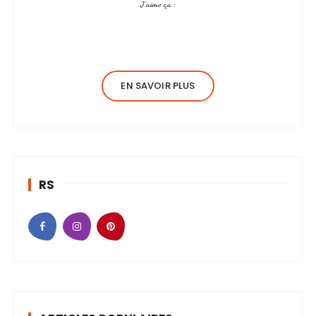
J’aime ça :
les découvertes mais aussi…
EN SAVOIR PLUS
RS