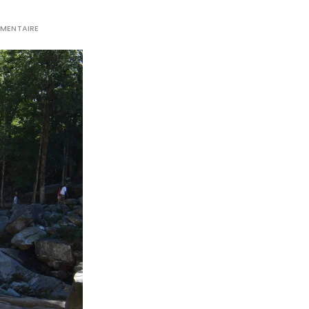
MMENTAIRE