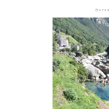
IL Y'A 