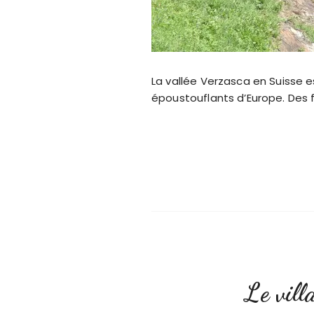
La vallée Verzasca en Suisse es
époustouflants d’Europe. Des
Le vill