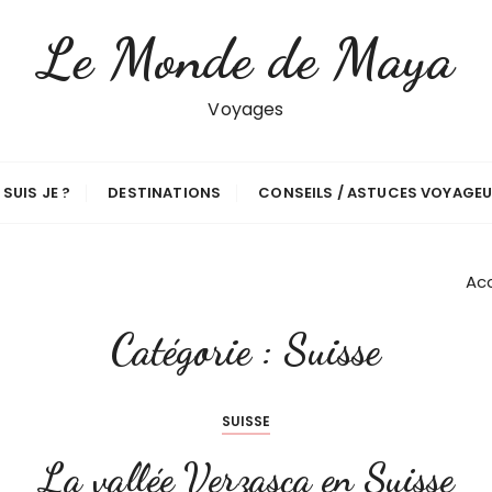
Le Monde de Maya
Voyages
 SUIS JE ?
DESTINATIONS
CONSEILS / ASTUCES VOYAGE
Acc
Catégorie :
Suisse
SUISSE
La vallée Verzasca en Suisse