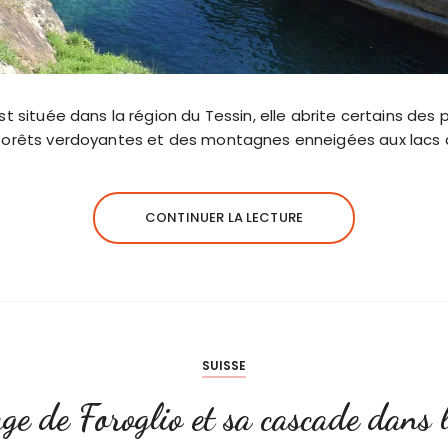
t située dans la région du Tessin, elle abrite certains des
 forêts verdoyantes et des montagnes enneigées aux lacs 
CONTINUER LA LECTURE
SUISSE
age de Foroglio et sa cascade dans l