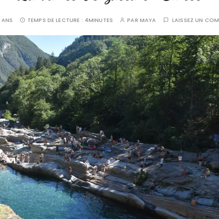
4 ANS
TEMPS DE LECTURE :
4MINUTES
PAR
MAYA
LAISSEZ UN CO