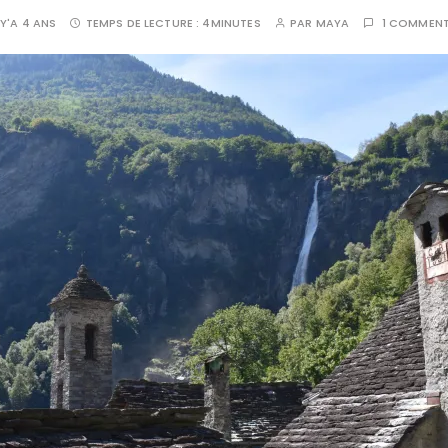
 Y'A 4 ANS
TEMPS DE LECTURE :
4MINUTES
PAR
MAYA
1 COMMENT