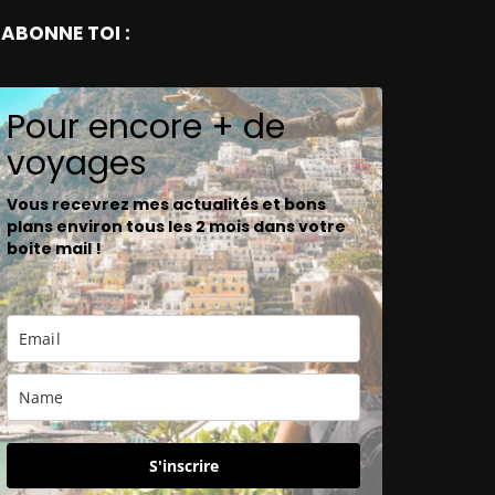
ABONNE TOI :
Pour encore + de
voyages
Vous recevrez mes actualités et bons
plans environ tous les 2 mois dans votre
boite mail !
S'inscrire