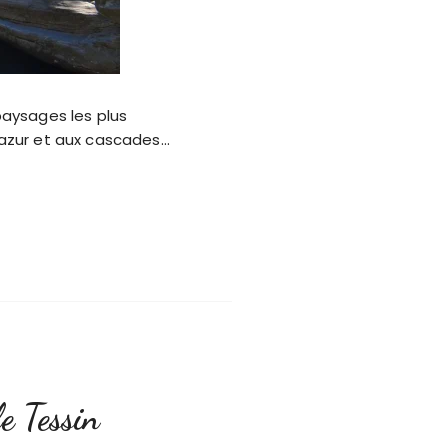
 paysages les plus
azur et aux cascades…
e Tessin