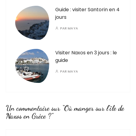
Guide : visiter Santorin en 4
jours
PAR
MAYA
Visiter Naxos en 3 jours : le
guide
PAR
MAYA
Un commentaire sur “
Où manger sur l’île de
Naxos en Grèce ?
”