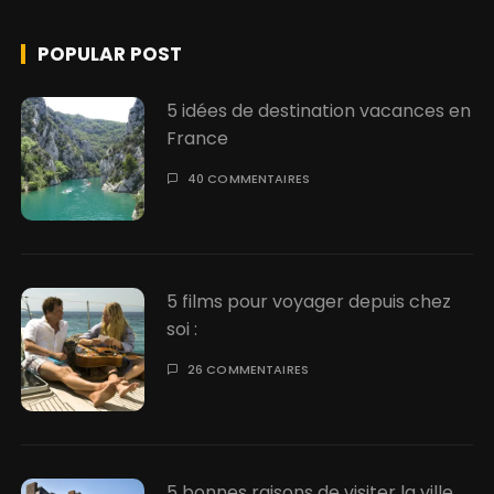
POPULAR POST
5 idées de destination vacances en
France
40 COMMENTAIRES
5 films pour voyager depuis chez
soi :
26 COMMENTAIRES
5 bonnes raisons de visiter la ville