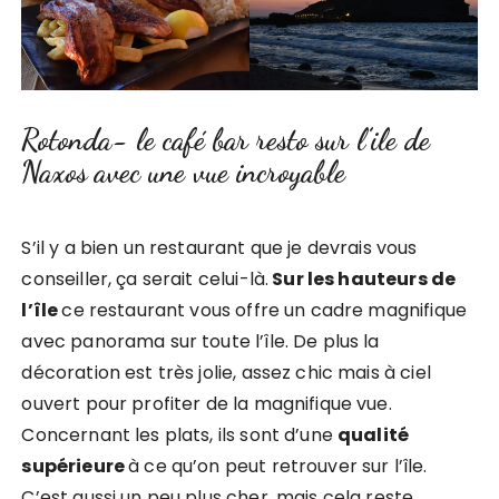
Rotonda- le café bar resto sur l’ile de
Naxos avec une vue incroyable
S’il y a bien un restaurant que je devrais vous
conseiller, ça serait celui-là.
Sur les hauteurs de
l’île
ce restaurant vous offre un cadre magnifique
avec panorama sur toute l’île. De plus la
décoration est très jolie, assez chic mais à ciel
ouvert pour profiter de la magnifique vue.
Concernant les plats, ils sont d’une
qualité
supérieure
à ce qu’on peut retrouver sur l’île.
C’est aussi un peu plus cher, mais cela reste